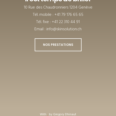
10 Rue des Chaudronniers 1204 Genève
Tél. mobile : +41 79 176 65 65
Tél. fixe : +41 22 310 44 91
Email : info@skinsolution.ch
NOS PRESTATIONS
With
by Gregory Dhinaut