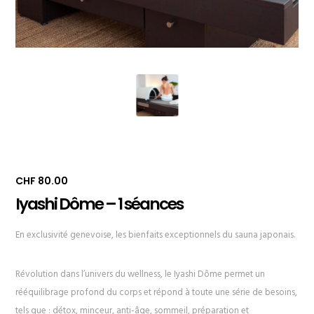
CHF
80.00
Iyashi Dôme – 1 séances
En exclusivité genevoise, les bienfaits exceptionnels du sauna japonais.
Révolution dans l’univers du wellness, le Iyashi Dôme permet un
rééquilibrage profond du corps et répond à toute une série de besoins,
tels que : détox, minceur, anti-âge, sommeil, préparation et