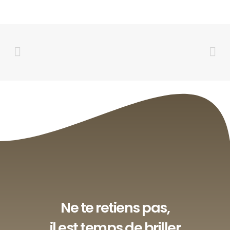
Ne te retiens pas,
il est temps de briller