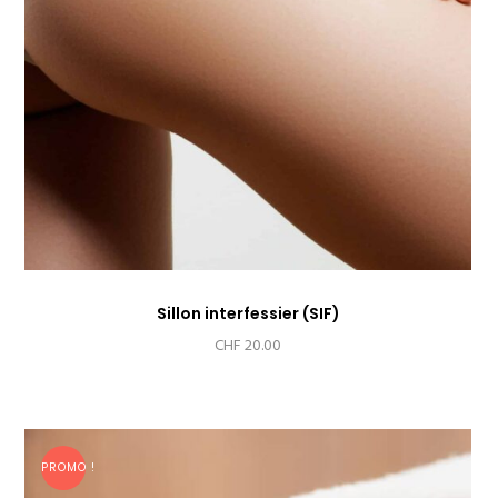
Sillon interfessier (SIF)
CHF
20.00
PROMO !