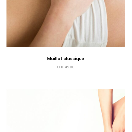
Maillot classique
CHF
45.00