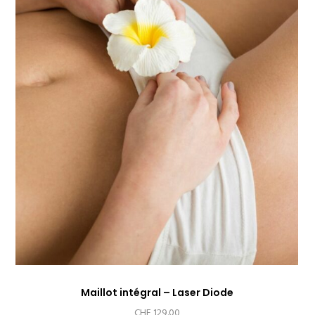
Maillot intégral – Laser Diode
CHF
129.00