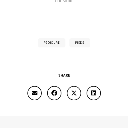
CHF
50.00
PÉDICURE
PIEDS
SHARE