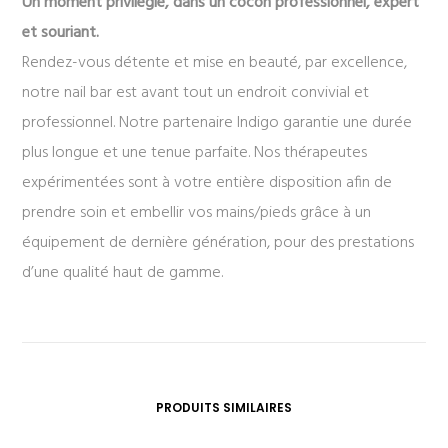
Un moment privilégié, dans un cocon professionnel, expert
et souriant.
Rendez-vous détente et mise en beauté, par excellence,
notre nail bar est avant tout un endroit convivial et
professionnel. Notre partenaire Indigo garantie une durée
plus longue et une tenue parfaite. Nos thérapeutes
expérimentées sont à votre entière disposition afin de
prendre soin et embellir vos mains/pieds grâce à un
équipement de dernière génération, pour des prestations
d’une qualité haut de gamme.
PRODUITS SIMILAIRES