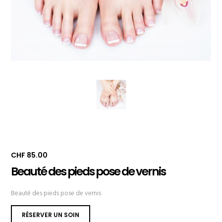
CHF
85.00
Beauté des pieds pose de vernis
Beauté des pieds pose de vernis
RÉSERVER UN SOIN