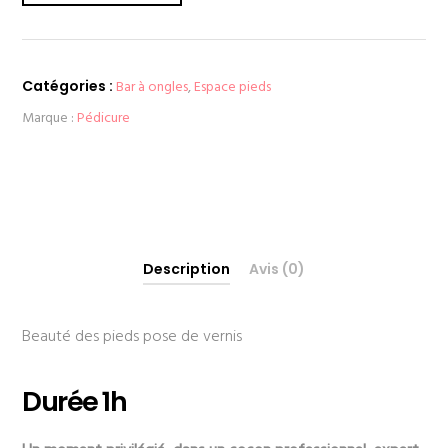
Catégories :
Bar à ongles
,
Espace pieds
Marque :
Pédicure
Description
Avis (0)
Beauté des pieds pose de vernis
Durée 1h