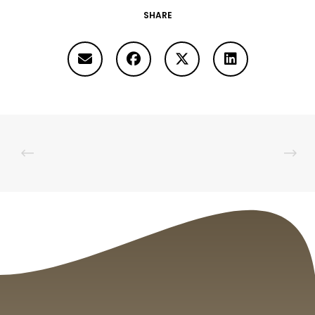
SHARE