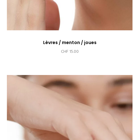
Lèvres / menton / joues
CHF
15.00