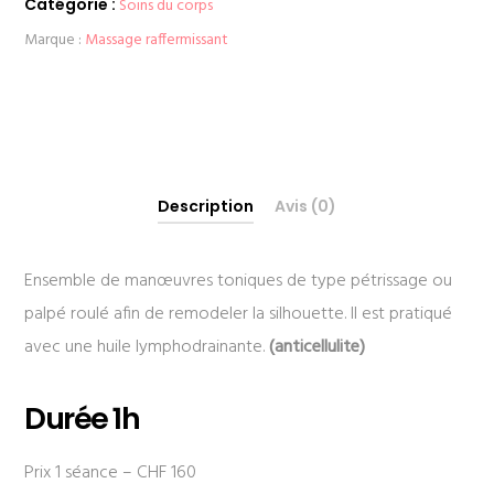
Catégorie :
Soins du corps
Marque :
Massage raffermissant
Description
Avis (0)
Ensemble de manœuvres toniques de type pétrissage ou
palpé roulé afin de remodeler la silhouette. Il est pratiqué
avec une huile lymphodrainante.
(anticellulite)
Durée 1h
Prix 1 séance – CHF 160