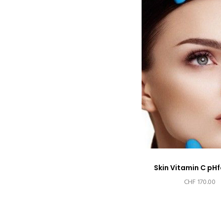
Skin Vitamin C pH
CHF
170.00