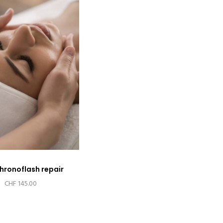
hronoflash repair
CHF
145.00