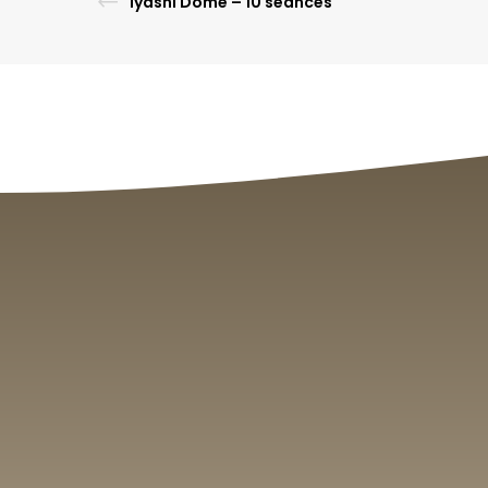
Iyashi Dôme – 10 séances