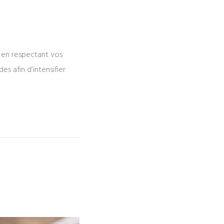
t en respectant vos
es afin d’intensifier