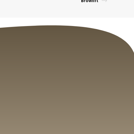
Browlift