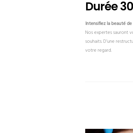
Durée 3
Intensifiez la beauté de
Nos expertes sauront vo
souhaits. D’une restructu
votre regard.