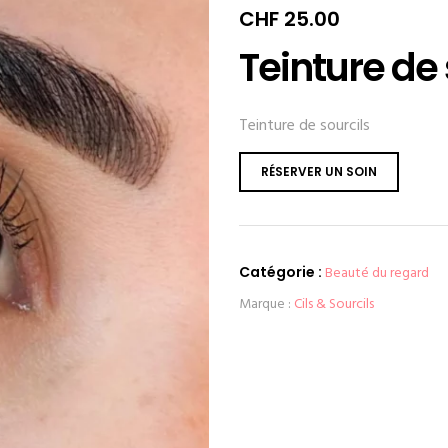
CHF
25.00
Teinture de 
Teinture de sourcils
RÉSERVER UN SOIN
Catégorie :
Beauté du regard
Marque :
Cils & Sourcils